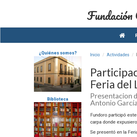
Fundación
¿Quiénes somos?
Inicio
Actividades
Participa
Feria del
Presentacion d
Biblioteca
Antonio Garcí
Fundoro participó este
carpa donde expusieron
Se presentó en la Feri