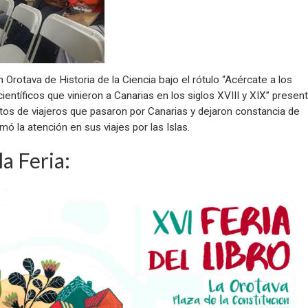
 Orotava de Historia de la Ciencia bajo el rótulo “Acércate a los
 científicos que vinieron a Canarias en los siglos XVIII y XIX” presen
tos de viajeros que pasaron por Canarias y dejaron constancia de
mó la atención en sus viajes por las Islas.
la Feria: