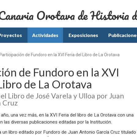
 Canaria Orotava
de Historia d
Proyectos
Actividades
Exposiciones
Publicacione
Participación de Fundoro en la XVI Feria del Libro de La Orotava
ción de Fundoro en la XVI
 Libro de La Orotava
el Libro de José Varela y Ulloa por Juan
a Cruz
 año, una vez más, en la XVI Feria del libro de La Orotava con una
 las diversas publicaciones editadas por la Institución.
a un libro editado por Fundoro de Juan Antonio García Cruz titulad