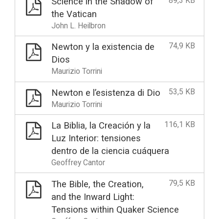
89,3 KB
Science in the Shadow of
the Vatican
John L. Heilbron
74,9 KB
Newton y la existencia de
Dios
Maurizio Torrini
53,5 KB
Newton e l’esistenza di Dio
Maurizio Torrini
116,1 KB
La Biblia, la Creación y la
Luz Interior: tensiones
dentro de la ciencia cuáquera
Geoffrey Cantor
79,5 KB
The Bible, the Creation,
and the Inward Light:
Tensions within Quaker Science