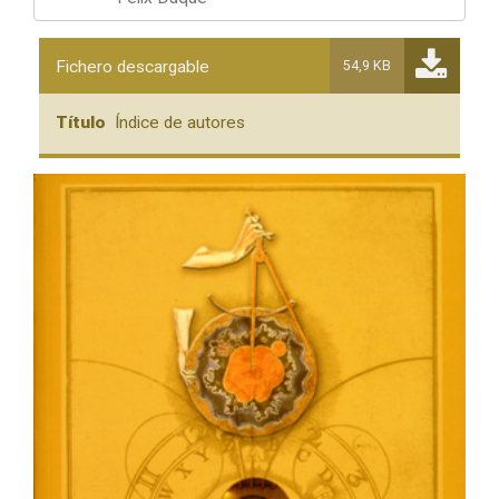
Fichero descargable
54,9 KB
Título
Índice de autores