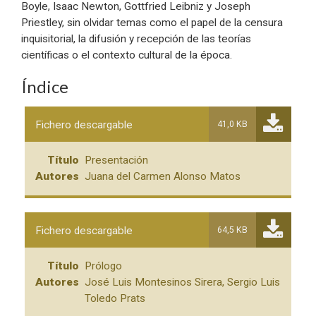
Boyle, Isaac Newton, Gottfried Leibniz y Joseph
Priestley, sin olvidar temas como el papel de la censura
inquisitorial, la difusión y recepción de las teorías
científicas o el contexto cultural de la época.
Índice
Fichero descargable
41,0 KB
Título
Presentación
Autores
Juana del Carmen Alonso Matos
Fichero descargable
64,5 KB
Título
Prólogo
Autores
José Luis Montesinos Sirera, Sergio Luis
Toledo Prats