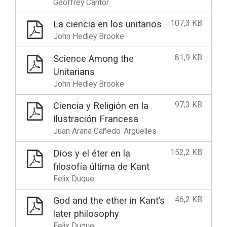
Geoffrey Cantor
107,3 KB
La ciencia en los unitarios
John Hedley Brooke
81,9 KB
Science Among the
Unitarians
John Hedley Brooke
97,3 KB
Ciencia y Religión en la
Ilustración Francesa
Juan Arana Cañedo-Argüelles
152,2 KB
Dios y el éter en la
filosofía última de Kant
Felix Duque
46,2 KB
God and the ether in Kant’s
later philosophy
Felix Duque