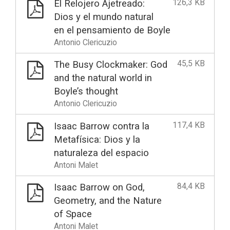
126,3 KB
El Relojero Ajetreado:
Dios y el mundo natural
en el pensamiento de Boyle
Antonio Clericuzio
45,5 KB
The Busy Clockmaker: God
and the natural world in
Boyle’s thought
Antonio Clericuzio
117,4 KB
Isaac Barrow contra la
Metafísica: Dios y la
naturaleza del espacio
Antoni Malet
84,4 KB
Isaac Barrow on God,
Geometry, and the Nature
of Space
Antoni Malet